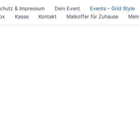
chutz & Impressum
Dein Event
Events – Grid Style
Box
Kasse
Kontakt
Malkoffer für Zuhause
Mein