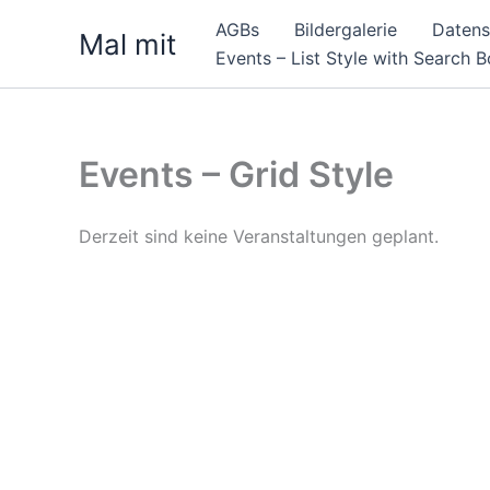
Zum
AGBs
Bildergalerie
Datens
Mal mit
Inhalt
Events – List Style with Search 
springen
Events – Grid Style
Derzeit sind keine Veranstaltungen geplant.